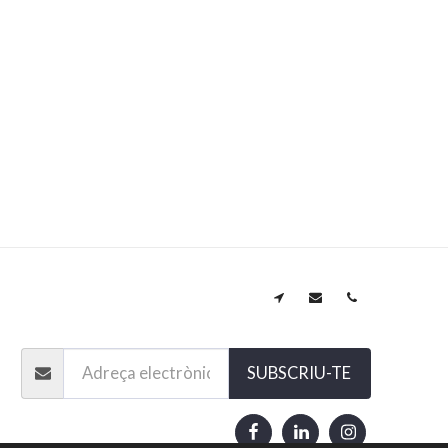
INICI
SUBSCRIU-TE