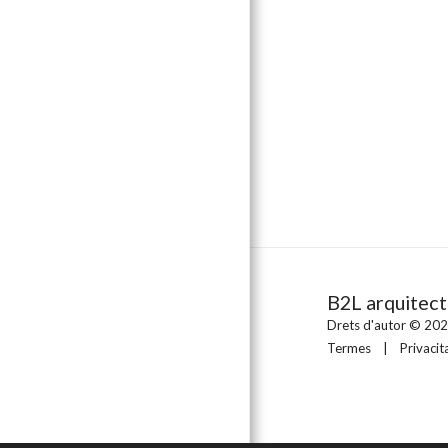
B2L arquitec
Drets d'autor © 2026
Termes
|
Privacit