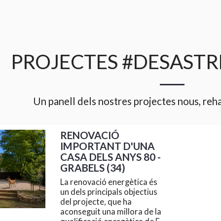
PROJECTES #DESASTR
Un panell dels nostres projectes nous, rehab
RENOVACIÓ
IMPORTANT D'UNA
CASA DELS ANYS 80 -
GRABELS (34)
La renovació energètica és
un dels principals objectius
del projecte, que ha
aconseguit una millora de la