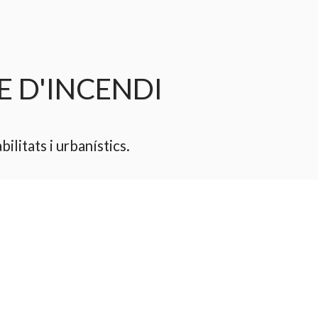
E D'INCENDI
ilitats i urbanístics.