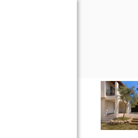
INICI
EL TALLER
PROJECTES
PUBLICACIONS
CONTACTE